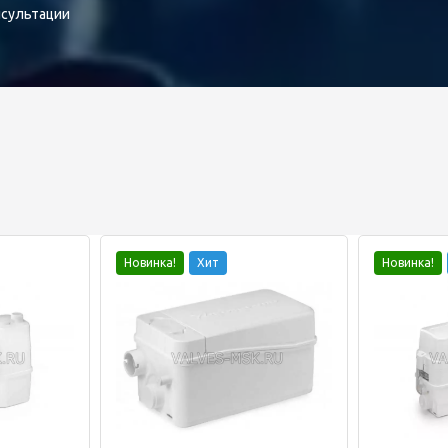
нсультации
Новинка!
Хит
Новинка!