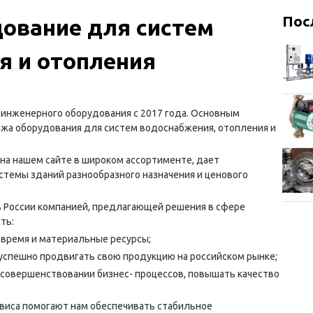
Пос
ование для систем
я и отопления
 инженерного оборудования с 2017 года. Основным
жа оборудования для систем водоснабжения, отопления и
на нашем сайте в широком ассортименте, дает
темы зданий разнообразного назначения и ценового
в России компанией, предлагающей решения в сфере
ть:
 время и материальные ресурсы;
успешно продвигать свою продукцию на российском рынке;
 усовершенствовании бизнес- процессов, повышать качество
рвиса помогают нам обеспечивать стабильное