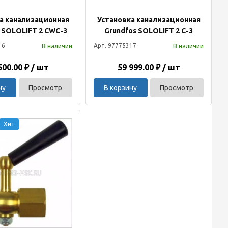
а канализационная
Установка канализационная
 SOLOLIFT 2 CWC-3
Grundfos SOLOLIFT 2 C-3
В наличии
В наличии
16
Арт. 97775317
500.00 ₽ / шт
59 999.00 ₽ / шт
ну
Просмотр
В корзину
Просмотр
Хит