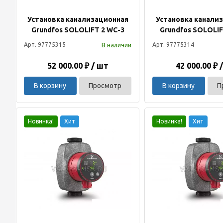
Установка канализационная
Установка канали
Grundfos SOLOLIFT 2 WC-3
Grundfos SOLOLIF
В наличии
Арт. 97775315
Арт. 97775314
52 000.00 ₽ / шт
42 000.00 ₽ 
В корзину
Просмотр
В корзину
П
Новинка!
Хит
Новинка!
Хит