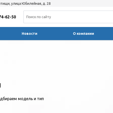
тищи, улица Юбилейная, д. 28
74-62-50
Новости
О компании
ы
дбираем модель и тип