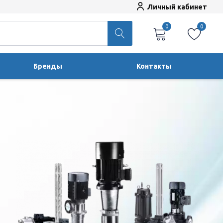
Личный кабинет
0
0
Бренды
Контакты