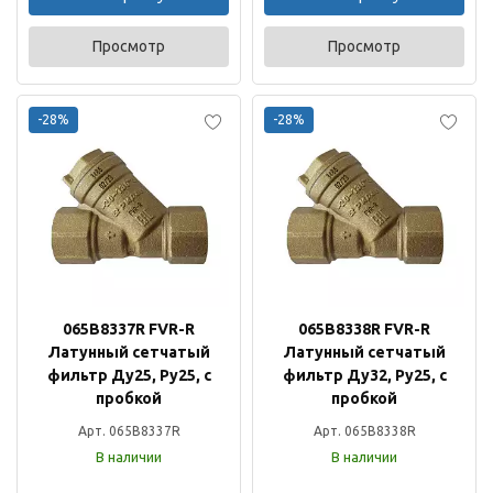
Просмотр
Просмотр
-28%
-28%
065B8337R FVR-R
065B8338R FVR-R
Латунный сетчатый
Латунный сетчатый
фильтр Ду25, Ру25, с
фильтр Ду32, Ру25, с
пробкой
пробкой
Арт. 065B8337R
Арт. 065B8338R
В наличии
В наличии