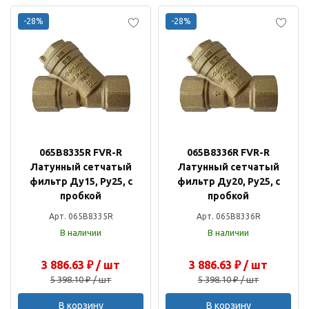
-28%
-28%
065B8335R FVR-R
065B8336R FVR-R
Латунный сетчатый
Латунный сетчатый
фильтр Ду15, Ру25, с
фильтр Ду20, Ру25, с
пробкой
пробкой
Арт. 065B8335R
Арт. 065B8336R
В наличии
В наличии
3 886.63 ₽ / шт
3 886.63 ₽ / шт
5 398.10 ₽ / шт
5 398.10 ₽ / шт
В корзину
В корзину