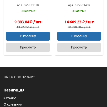
Арт. 065B8339R
Арт. 065B8340R
В наличии
В наличии
9 883.84 ₽ / шт
14 609.23 ₽ / шт
13 727.55 ₽ / шт
20 290.60 ₽ / шт
В корзину
В корзину
Просмотр
Просмотр
2026 © ООО "Крамит"
Навигация
Каталог
О компании