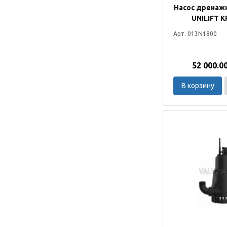
Насос дренаж
UNILIFT K
Арт. 013N1800
52 000.0
В корзину