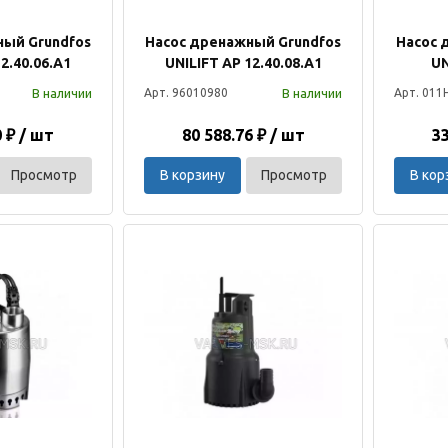
ный Grundfos
Насос дренажный Grundfos
Насос 
12.40.06.А1
UNILIFT AP 12.40.08.А1
UN
В наличии
В наличии
Арт. 96010980
Арт. 011
0 ₽ / шт
80 588.76 ₽ / шт
33
Просмотр
В корзину
Просмотр
В кор