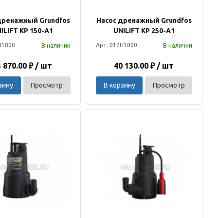
дренажный Grundfos
Насос дренажный Grundfos
ILIFT KP 150-A1
UNILIFT KP 250-A1
В наличии
В наличии
H1800
Арт. 012H1800
 870.00 ₽ / шт
40 130.00 ₽ / шт
зину
Просмотр
В корзину
Просмотр