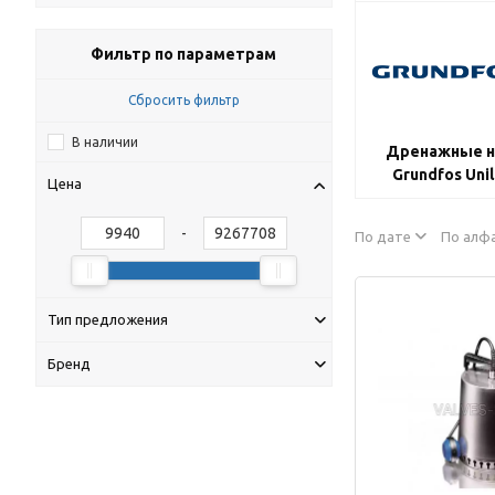
Фильтр по параметрам
Сбросить фильтр
В наличии
Дренажные н
Grundfos Unil
Цена
-
По дате
По алф
Тип предложения
Бренд