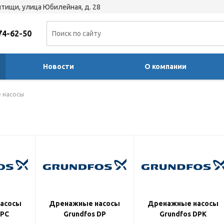
тищи, улица Юбилейная, д. 28
74-62-50
Новости
О компании
 насосы
асосы
Дренажные насосы
Дренажные насосы
KPC
Grundfos DP
Grundfos DPK