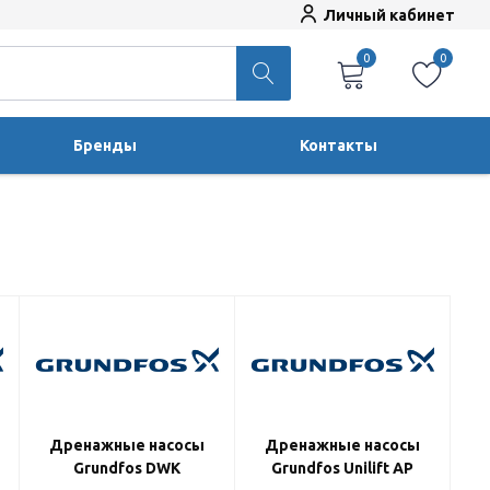
Личный кабинет
0
0
Бренды
Контакты
Дренажные насосы
Дренажные насосы
Grundfos DWK
Grundfos Unilift AP