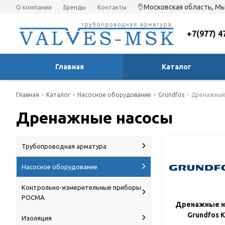
Московская область, Мы
О компании
Бренды
Контакты
+7(977) 4
Главная
Каталог
Главная
Каталог
Насосное оборудование
Grundfos
Дренажные
Дренажные насосы
Трубопроводная арматура
Насосное оборудование
Контрольно-измерительные приборы
РОСМА
Дренажные н
Grundfos 
Изоляция