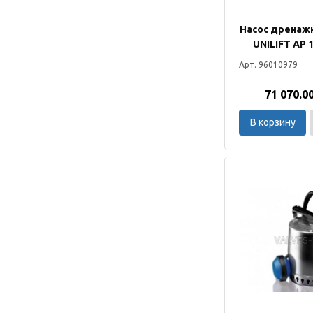
Насос дренаж
UNILIFT AP 
Арт. 96010979
71 070.0
В корзину