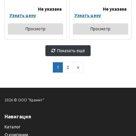
Не указана
Не указана
Узнать цену
Узнать цену
Просмотр
Просмотр
Показать ещё
1
2
»
2026 © ООО "Крамит"
Навигация
Каталог
О компании