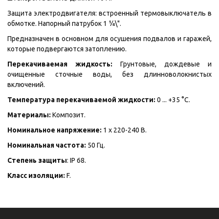
Защита электродвигателя: встроенный термовыключатель в
обмотке. Напорный патрубок 1 ¼\".
Предназначен в основном для осушения подвалов и гаражей,
которые подвергаются затоплению.
Перекачиваемая жидкость:
Грунтовые, дождевые и
очищенные сточные воды, без длинноволокнистых
включений.
Температура перекачиваемой жидкости:
0 ... +35 °C.
Материалы:
Композит.
Номинальное напряжение:
1 х 220-240 В.
Номинальная частота:
50 Гц.
Степень защиты
: IP 68.
Класс изоляции:
F.