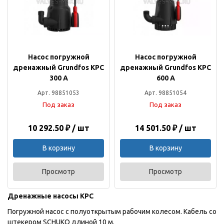
Насос погружной
Насос погружной
дренажный Grundfos KPC
дренажный Grundfos KPC
300 A
600 A
Арт. 98851053
Арт. 98851054
Под заказ
Под заказ
10 292.50 ₽ / шт
14 501.50 ₽ / шт
В корзину
В корзину
Просмотр
Просмотр
Дренажные насосы KPC
Погружной насос с полуоткрытым рабочим колесом. Кабель со
штекером SCHUKO длиной 10 м.