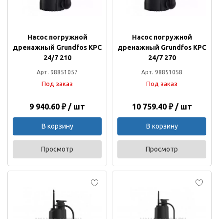
Насос погружной
Насос погружной
дренажный Grundfos KPC
дренажный Grundfos KPC
24/7 210
24/7 270
Арт. 98851057
Арт. 98851058
Под заказ
Под заказ
9 940.60 ₽ / шт
10 759.40 ₽ / шт
В корзину
В корзину
Просмотр
Просмотр