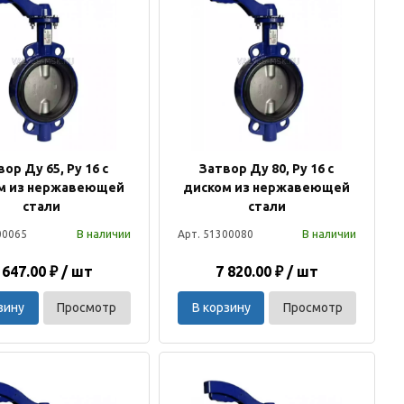
ор Ду 65, Ру 16 с
Затвор Ду 80, Ру 16 с
м из нержавеющей
диском из нержавеющей
стали
стали
В наличии
В наличии
00065
Арт. 51300080
 647.00 ₽ / шт
7 820.00 ₽ / шт
зину
Просмотр
В корзину
Просмотр