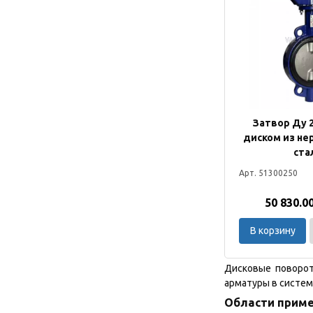
Затвор Ду 2
диском из н
ста
Арт. 51300250
50 830.0
В корзину
Дисковые поворот
арматуры в систем
Области прим