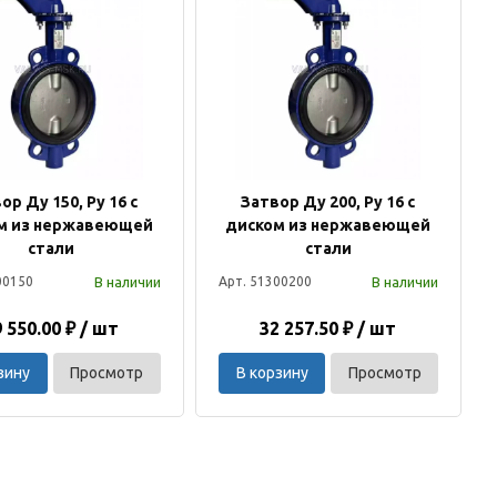
ор Ду 150, Ру 16 с
Затвор Ду 200, Ру 16 с
м из нержавеющей
диском из нержавеющей
стали
стали
В наличии
В наличии
00150
Арт. 51300200
 550.00 ₽ / шт
32 257.50 ₽ / шт
зину
Просмотр
В корзину
Просмотр