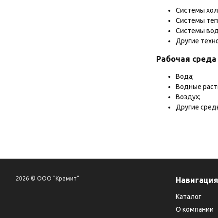
Системы хол
Системы теп
Системы вод
Другие техн
Рабочая среда
Вода;
Водные раст
Воздух;
Другие сред
2026 © ООО "Крамит"
Навигаци
Каталог
О компании