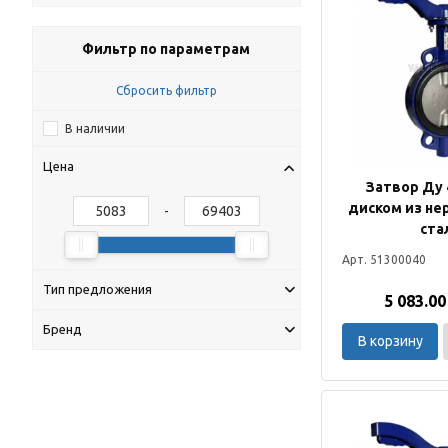
Фильтр по параметрам
Сбросить фильтр
В наличии
Цена
Затвор Ду 4
диском из н
-
ста
Арт. 51300040
Тип предложения
5 083.00
Бренд
В корзину