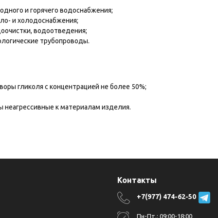
одного и горячего водоснабжения;
ло- и холодоснабжения;
оочистки, водоотведения;
ологические трубопроводы.
воры гликоля с концентрацией не более 50%;
ы неагрессивные к материалам изделия.
я
Контакты
+7(977) 474-62-50
Пн-Пт.: 09:00-18:00