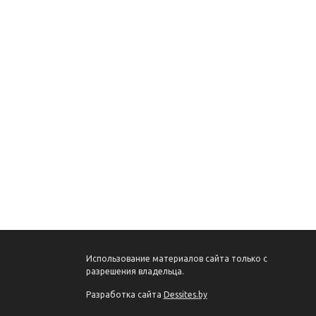
Использование материалов сайта только с
разрешения владельца.
Разработка сайта
Dessites.by