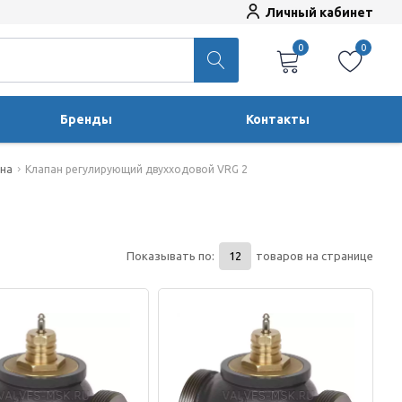
Личный кабинет
0
0
Бренды
Контакты
ана
Клапан регулирующий двухходовой VRG 2
Показывать по:
товаров на странице