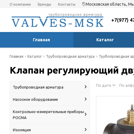
Московская область, Мы
О компании
Бренды
Контакты
+7(977) 4
Главная
Каталог
Главная
Каталог
Трубопроводная арматура
Трубопроводная ар
Клапан регулирующий дв
По дате
По алф
Трубопроводная арматура
Насосное оборудование
Контрольно-измерительные приборы
РОСМА
Изоляция