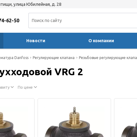
тищи, улица Юбилейная, д. 28
74-62-50
Новости
О компании
матура Danfoss
Регулирующие клапана
Резьбовые регулирующие клап
ухходовой VRG 2
авиту
По цене