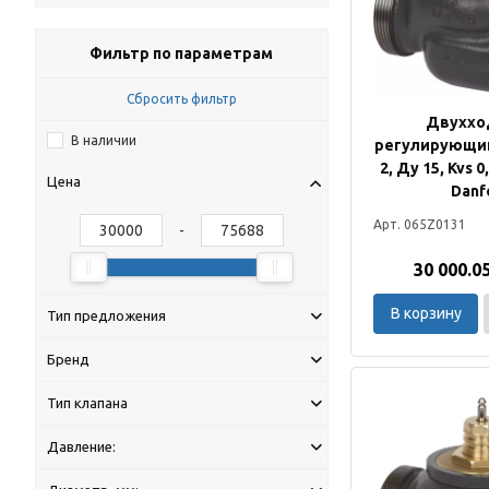
Фильтр по параметрам
Сбросить фильтр
Двуххо
В наличии
регулирующий
2, Ду 15, Kvs 
Цена
Danf
Арт. 065Z0131
-
30 000.0
В корзину
Тип предложения
Бренд
Тип клапана
Давление: