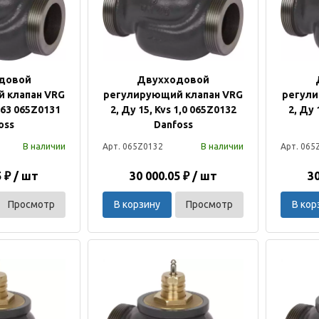
довой
Двухходовой
 клапан VRG
регулирующий клапан VRG
регули
0,63 065Z0131
2, Ду 15, Kvs 1,0 065Z0132
2, Ду 
oss
Danfoss
В наличии
В наличии
Арт. 065Z0132
Арт. 065
5 ₽ / шт
30 000.05 ₽ / шт
30
Просмотр
В корзину
Просмотр
В кор