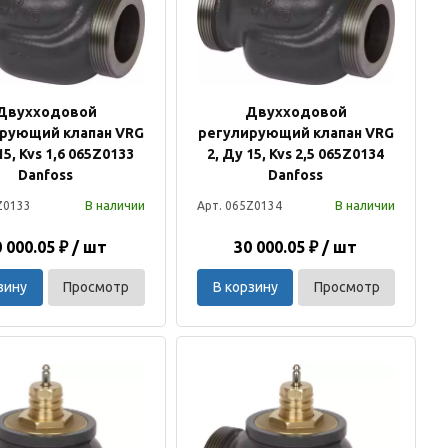
Двухходовой
Двухходовой
рующий клапан VRG
регулирующий клапан VRG
15, Kvs 1,6 065Z0133
2, Ду 15, Kvs 2,5 065Z0134
Danfoss
Danfoss
В наличии
В наличии
Z0133
Арт. 065Z0134
 000.05 ₽ / шт
30 000.05 ₽ / шт
зину
Просмотр
В корзину
Просмотр