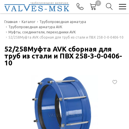
0
Телефоны
Главная
Каталог
Трубопроводная арматура
Трубопроводная арматура AVK
Муфты, соединители, переходники AVK
+7(977) 474-62-50
52/258Муфта AVK сборная для труб из стали и ПВХ 258-3-0-0406-10
Отдел продаж
52/258Муфта AVK сборная для
труб из стали и ПВХ 258-3-0-0406-
10