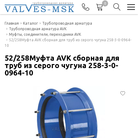
0
Телефоны
Главная
Каталог
Трубопроводная арматура
Трубопроводная арматура AVK
Муфты, соединители, переходники AVK
+7(977) 474-62-50
52/258Муфта AVK сборная для труб из серого чугуна 258-3-0-0964-
Отдел продаж
10
52/258Муфта AVK сборная для
труб из серого чугуна 258-3-0-
0964-10