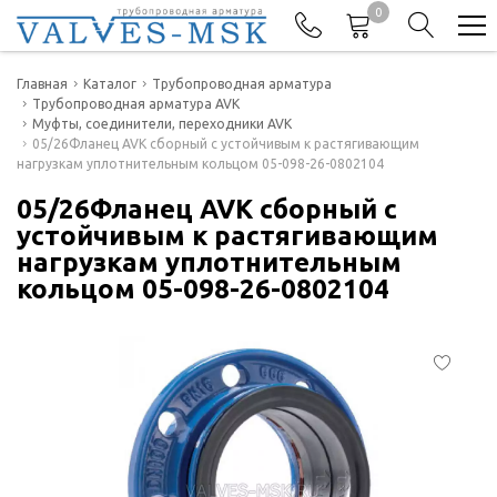
0
Телефоны
Главная
Каталог
Трубопроводная арматура
Трубопроводная арматура AVK
Муфты, соединители, переходники AVK
+7(977) 474-62-50
05/26Фланец AVK сборный с устойчивым к растягивающим
Отдел продаж
нагрузкам уплотнительным кольцом 05-098-26-0802104
05/26Фланец AVK сборный с
устойчивым к растягивающим
нагрузкам уплотнительным
кольцом 05-098-26-0802104