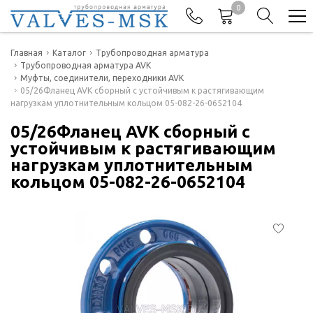
0
Телефоны
Главная
Каталог
Трубопроводная арматура
Трубопроводная арматура AVK
Муфты, соединители, переходники AVK
+7(977) 474-62-50
05/26Фланец AVK сборный с устойчивым к растягивающим
Отдел продаж
нагрузкам уплотнительным кольцом 05-082-26-0652104
05/26Фланец AVK сборный с
устойчивым к растягивающим
нагрузкам уплотнительным
кольцом 05-082-26-0652104