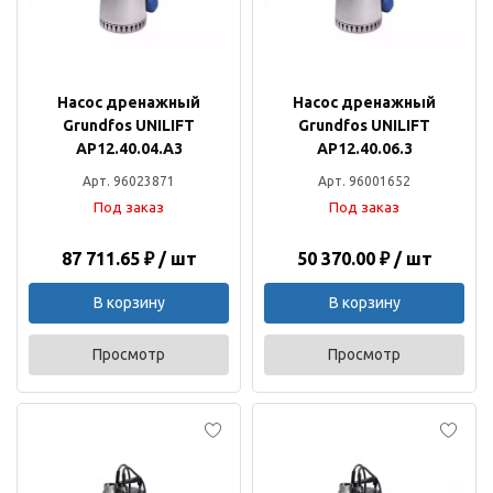
Насос дренажный
Насос дренажный
Grundfos UNILIFT
Grundfos UNILIFT
AP12.40.04.A3
AP12.40.06.3
Арт. 96023871
Арт. 96001652
Под заказ
Под заказ
87 711.65 ₽ / шт
50 370.00 ₽ / шт
В корзину
В корзину
Просмотр
Просмотр