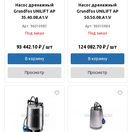
Насос дренажный
Насос дренажный
Grundfos UNILIFT AP
Grundfos UNILIFT AP
35.40.08.A1.V
50.50.08.A1.V
Арт. 96010983
Арт. 96010984
Под заказ
Под заказ
93 442.10 ₽ / шт
124 082.70 ₽ / шт
В корзину
В корзину
Просмотр
Просмотр