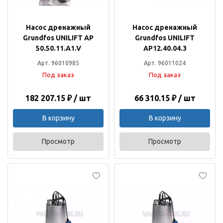
Насос дренажный
Насос дренажный
Grundfos UNILIFT AP
Grundfos UNILIFT
50.50.11.A1.V
AP12.40.04.3
Арт. 96010985
Арт. 96011024
Под заказ
Под заказ
182 207.15 ₽ / шт
66 310.15 ₽ / шт
В корзину
В корзину
Просмотр
Просмотр