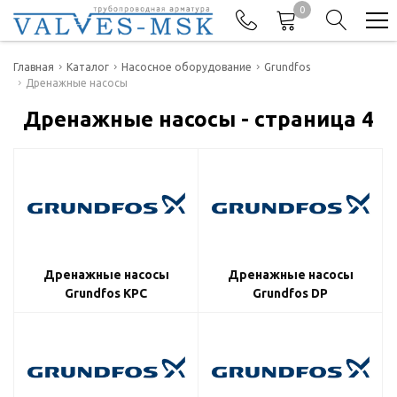
0
Телефоны
Главная
Каталог
Насосное оборудование
Grundfos
Дренажные насосы
+7(977) 474-62-50
Дренажные насосы - страница 4
Отдел продаж
Дренажные насосы
Дренажные насосы
Grundfos KPC
Grundfos DP