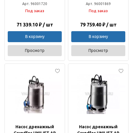
Арт. 96001720
Арт. 96001869
Под заказ
Под заказ
71 339.10 ₽ / шт
79 759.40 ₽ / шт
В корзину
В корзину
Просмотр
Просмотр
Насос дренажный
Насос дренажный
Grundfos UNILIFT AP
Grundfos UNILIFT AP