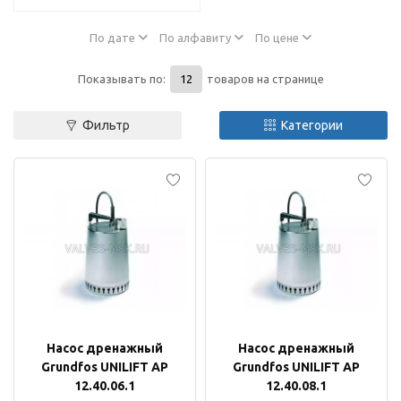
По дате
По алфавиту
По цене
Показывать по:
товаров на странице
Фильтр
Категории
Насос дренажный
Насос дренажный
Grundfos UNILIFT AP
Grundfos UNILIFT AP
12.40.06.1
12.40.08.1