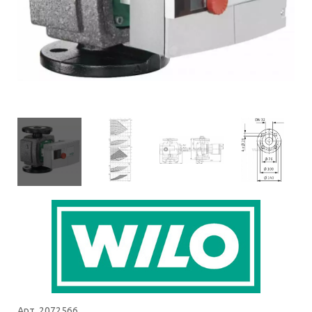
Арт. 2072566