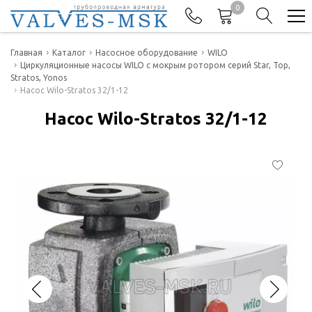
0
Телефоны
Главная
Каталог
Насосное оборудование
WILO
Циркуляционные насосы WILO с мокрым ротором серий Star, Top,
Stratos, Yonos
+7(977) 474-62-50
Насос Wilo-Stratos 32/1-12
Отдел продаж
Насос Wilo-Stratos 32/1-12