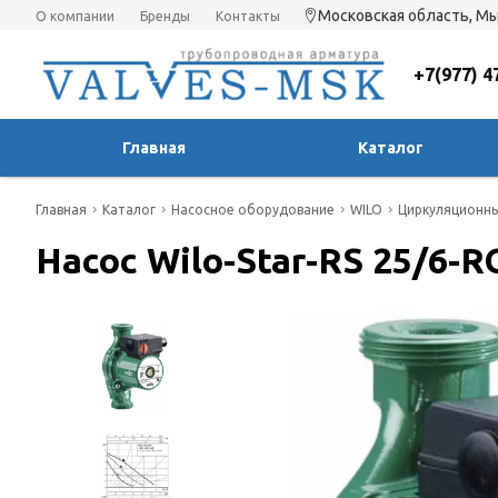
Московская область, Мы
О компании
Бренды
Контакты
+7(977) 4
Главная
Каталог
Главная
Каталог
Насосное оборудование
WILO
Циркуляционные
Насос Wilo-Star-RS 25/6-R