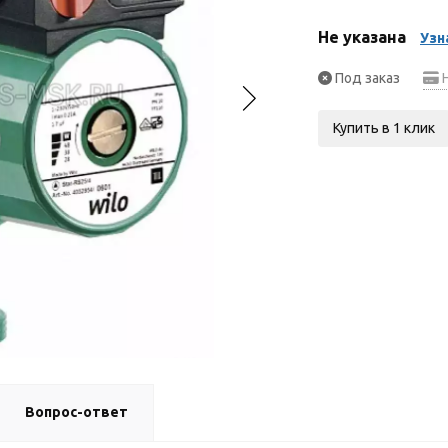
Не указана
Узн
Под заказ
Н
Купить в 1 клик
Вопрос-ответ