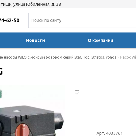
тищи, улица Юбилейная, д. 28
74-62-50
Новости
О компании
 насосы WILO с мокрым ротором серий Star, Top, Stratos, Yonos
Насос Wi
G
Арт. 4035761