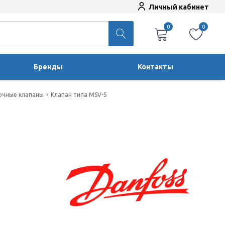
Личный кабинет
0
0
Бренды
Контакты
очные клапаны
Клапан типа MSV-S