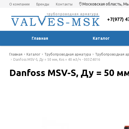
Московская область, Мы
О компании
Бренды
Контакты
+7(977) 4
Главная
Каталог
Главная
Каталог
Трубопроводная арматура
Трубопроводная ар
Danfoss MSV-S, Ду = 50 мм, Kvs = 40 м3/ч - 003Z4016
Danfoss MSV-S, Ду = 50 мм