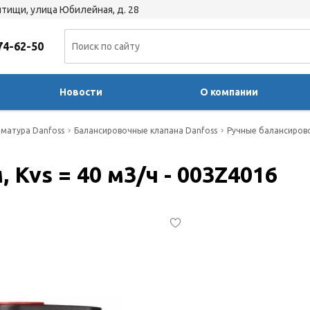
тищи, улица Юбилейная, д. 28
74-62-50
Новости
О компании
матура Danfoss
Балансировочные клапана Danfoss
Ручные балансиров
, Kvs = 40 м3/ч - 003Z4016