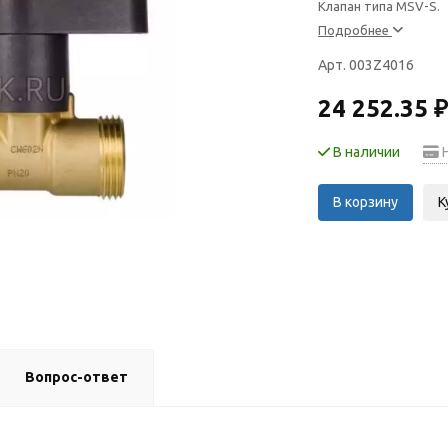
Клапан типа MSV-S.
Подробнее
Арт. 003Z4016
24 252.35 ₽
В наличии
Н
В корзину
К
Вопрос-ответ