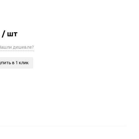
 / шт
ашли дешевле?
упить в 1 клик