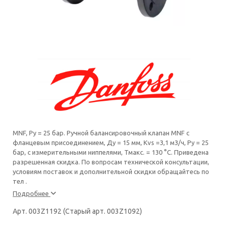
MNF, Py = 25 бар. Ручной балансировочный клапан MNF с
фланцевым присоединением, Ду = 15 мм, Kvs =3,1 м3/ч, Ру = 25
бар, с измерительными ниппелями, Тмакс. = 130 °С. Приведена
разрешенная скидка. По вопросам технической консультации,
условиям поставок и дополнительной скидки обращайтесь по
тел .
Подробнее
Арт. 003Z1192 (Старый арт. 003Z1092)