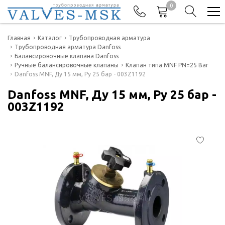
0
Телефоны
Главная
Каталог
Трубопроводная арматура
Трубопроводная арматура Danfoss
Балансировочные клапана Danfoss
+7(977) 474-62-50
Ручные балансировочные клапаны
Клапан типа MNF PN=25 Bar
Отдел продаж
Danfoss MNF, Ду 15 мм, Ру 25 бар - 003Z1192
Danfoss MNF, Ду 15 мм, Ру 25 бар -
003Z1192