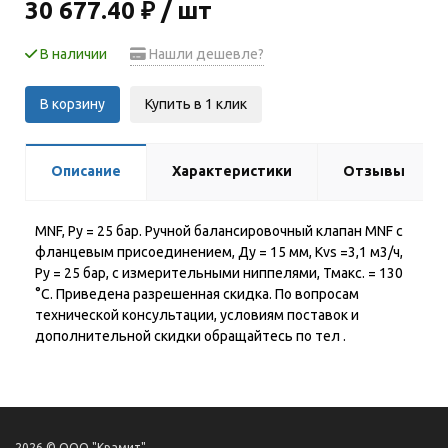
30 677.40 ₽ / шт
В наличии
Нашли дешевле?
В корзину
Купить в 1 клик
Описание
Характеристики
Отзывы
MNF, Py = 25 бар. Ручной балансировочный клапан MNF с
фланцевым присоединением, Ду = 15 мм, Kvs =3,1 м3/ч,
Ру = 25 бар, с измерительными ниппелями, Тмакс. = 130
°С. Приведена разрешенная скидка. По вопросам
технической консультации, условиям поставок и
дополнительной скидки обращайтесь по тел .
2026 © ООО "Крамит"