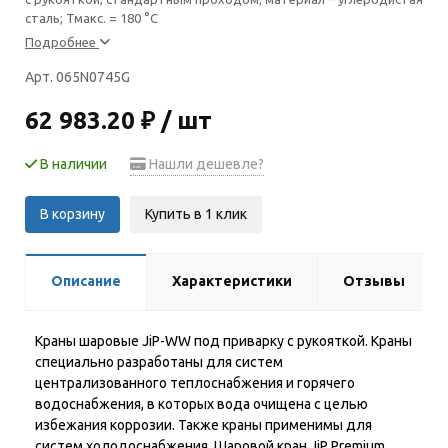
сталь; Тмакс. = 180 °С
Подробнее
Арт. 065N0745G
62 983.20 ₽ / шт
В наличии
Нашли дешевле?
В корзину
Купить в 1 клик
Описание
Характеристики
Отзывы
Краны шаровые JiP-WW под приварку с рукояткой. Краны
специально разработаны для систем
централизованного теплоснабжения и горячего
водоснабжения, в которых вода очищена с целью
избежания коррозии. Также краны применимы для
систем холодоснабжения. Шаровой кран JiP Premium