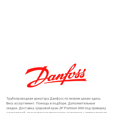
Трубопроводная арматура Данфосс по низким ценам здесь.
Весь ассортимент. Помощь в подборе. Дополнительные
скидки. Доставка. Шаровой кран JiP Premium WW под приварку
с рукояткой, стандартным проходом; материал – углеродистая