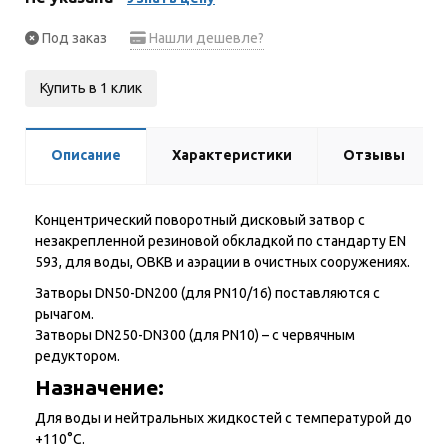
Под заказ
Нашли дешевле?
Купить в 1 клик
Описание
Характеристики
Отзывы
Концентрический поворотный дисковый затвор с
незакрепленной резиновой обкладкой по стандарту EN
593, для воды, ОВКВ и аэрации в очистных сооружениях.
Затворы DN50-DN200 (для PN10/16) поставляются с
рычагом.
Затворы DN250-DN300 (для PN10) – с червячным
редуктором.
Назначение:
Для воды и нейтральных жидкостей с температурой до
+110°С.