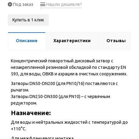
Под заказ
Нашли дешевле?
Купить в 1 клик
Описание
Характеристики
Отзывы
Концентрический поворотный дисковый затвор с
незакрепленной резиновой обкладкой по стандарту EN
593, для воды, ОВКВ и аэрации в очистных сооружениях.
Затворы DN50-DN200 (для PN10/16) поставляются с
рычагом.
Затворы DN250-DN300 (для PN10) – с червячным
редуктором.
Назначение:
Для воды и нейтральных жидкостей с температурой до
+110°С.
Для межфланцевого монтажа.