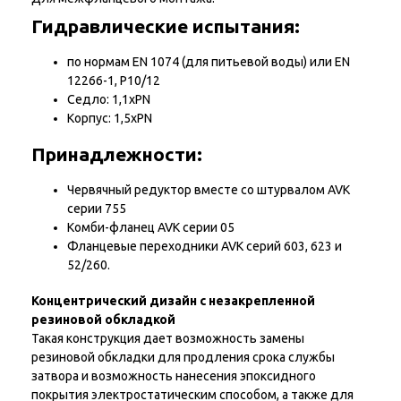
Гидравлические испытания:
по нормам EN 1074 (для питьевой воды) или EN
12266-1, P10/12
Седло: 1,1xPN
Корпус: 1,5xPN
Принадлежности:
Червячный редуктор вместе со штурвалом AVK
серии 755
Комби-фланец AVK серии 05
Фланцевые переходники AVK серий 603, 623 и
52/260.
Концентрический дизайн с незакрепленной
резиновой обкладкой
Такая конструкция дает возможность замены
резиновой обкладки для продления срока службы
затвора и возможность нанесения эпоксидного
покрытия электростатическим способом, а также для