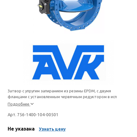
Затвор с упругим запиранием из резины EPDM, с двумя
фланцами с установленным червячным редуктором в исп
Подробнее
Арт. 756-1400-104-00501
Не указана
Узнать цену