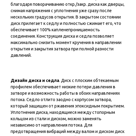
благодаря поворачиванию откр./закр. диска как дверцы,
снимая напряжения с уплотнения уже сразу после
нескольких градусов открытия. В закрытом состоянии
диск прилегает к седлу и полностью сжимает его, что
обеспечивает 100% капленепроницаемость
соединения. Конструкция диска и седла позволяет
максимально снизить момент кручения в направлении
открытия и закрытия затвора при полной разности
давлений.
Дизайн диска и седла
. Диск с плоским обтекаемым
профилем обеспечивает низкие потери давления в
затворе и возможность работы в обоих направлениях
потока. Седло отлито заодно с корпусом затвора,
который защищен от ржавения эпоксидным покрытием.
Уплотнения диска, находящиеся между стопорным
кольцом из стали и диском, можно заменять
независимо от направления потока. Для
предотвращения вибраций между валом и диском диск