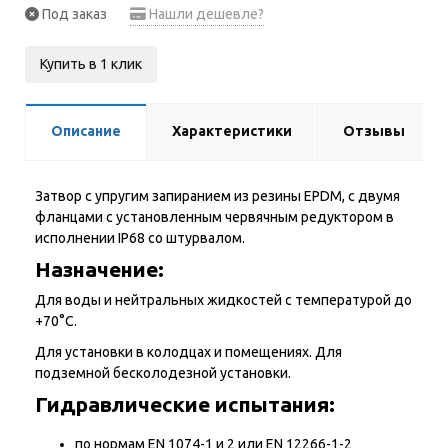
Под заказ
Нашли дешевле?
Купить в 1 клик
Описание
Характеристики
Отзывы
Затвор с упругим запиранием из резины EPDM, с двумя
фланцами с установленным червячным редуктором в
исполнении IP68 со штурвалом.
Назначение:
Для воды и нейтральных жидкостей с температурой до
+70°С.
Для установки в колодцах и помещениях. Для
подземной бесколодезной установки.
Гидравлические испытания:
по нормам EN 1074-1 и 2 или EN 12266-1-2