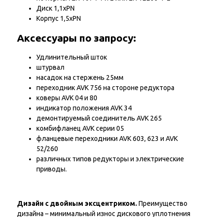
Диск 1,1xPN
Корпус 1,5xPN
Аксессуары по запросу:
Удлинительный шток
штурвал
насадок на стержень 25мм
переходник AVK 756 на стороне редуктора
коверы AVK 04 и 80
индикатор положения AVK 34
демонтируемый соединитель AVK 265
комбифланец AVK серии 05
фланцевые переходники AVK 603, 623 и AVK
52/260
различных типов редукторы и электрические
приводы.
Дизайн с двойным эксцентриком.
Преимущество
дизайна – минимальный износ дискового уплотнения