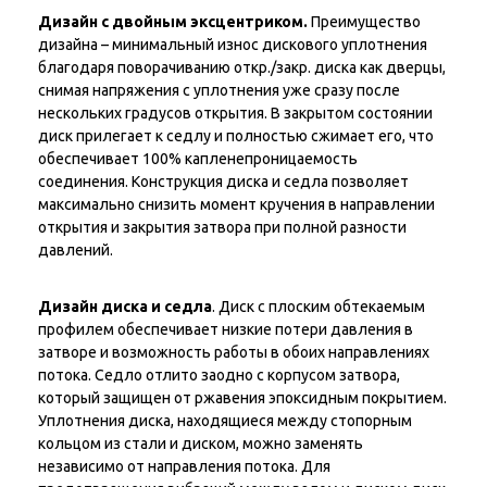
Дизайн с двойным эксцентриком.
Преимущество
дизайна – минимальный износ дискового уплотнения
благодаря поворачиванию откр./закр. диска как дверцы,
снимая напряжения с уплотнения уже сразу после
нескольких градусов открытия. В закрытом состоянии
диск прилегает к седлу и полностью сжимает его, что
обеспечивает 100% капленепроницаемость
соединения. Конструкция диска и седла позволяет
максимально снизить момент кручения в направлении
открытия и закрытия затвора при полной разности
давлений.
Дизайн диска и седла
. Диск с плоским обтекаемым
профилем обеспечивает низкие потери давления в
затворе и возможность работы в обоих направлениях
потока. Седло отлито заодно с корпусом затвора,
который защищен от ржавения эпоксидным покрытием.
Уплотнения диска, находящиеся между стопорным
кольцом из стали и диском, можно заменять
независимо от направления потока. Для