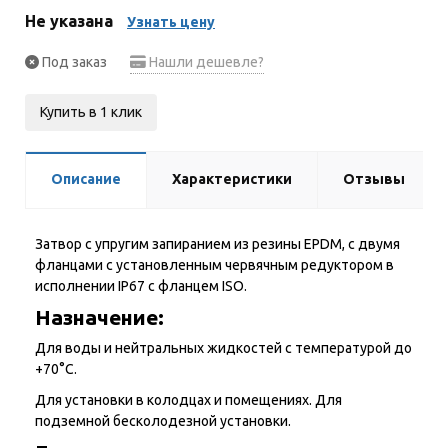
Не указана
Узнать цену
Под заказ
Нашли дешевле?
Купить в 1 клик
Описание
Характеристики
Отзывы
Затвор с упругим запиранием из резины EPDM, с двумя
фланцами с установленным червячным редуктором в
исполнении IP67 с фланцем ISO.
Назначение:
Для воды и нейтральных жидкостей с температурой до
+70°С.
Для установки в колодцах и помещениях. Для
подземной бесколодезной установки.