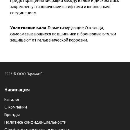
предотвращения вибраций между валом и диском диск
закреплен установочными штифтами и шпоночным
соединением.
Уплотнение вала
. Герметизирующие О-кольца,
самосмазывающиеся подшипники и бронзовые втулки
защищают от гальванической коррозии.
2026 © ООО "Крамит"
Навигация
Каталог
О компании
Бренды
Политика конфиденциальности
Обработка персональных данных