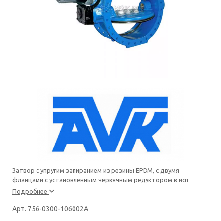
Затвор с упругим запиранием из резины EPDM, с двумя
фланцами с установленным червячным редуктором в исп
Подробнее
Арт. 756-0300-106002A