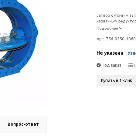
Затвор с упругим за
червячным редуктор
Подробнее
Арт. 756-0250-106
Не указана
Узн
Под заказ
Н
Купить в 1 клик
Вопрос-ответ