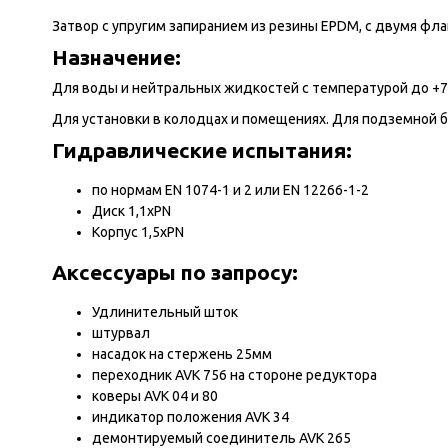
Затвор с упругим запиранием из резины EPDM, с двумя фл
Назначение:
Для воды и нейтральных жидкостей с температурой до +7
Для установки в колодцах и помещениях. Для подземной 
Гидравлические испытания:
по нормам EN 1074-1 и 2 или EN 12266-1-2
Диск 1,1xPN
Корпус 1,5xPN
Аксессуары по запросу:
Удлинительный шток
штурвал
насадок на стержень 25мм
переходник AVK 756 на стороне редуктора
коверы AVK 04 и 80
индикатор положения AVK 34
демонтируемый соединитель AVK 265