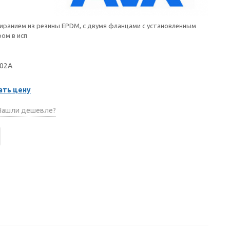
пиранием из резины EPDM, с двумя фланцами с установленным
ом в исп
002A
ать цену
ашли дешевле?