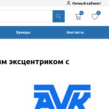
Личный кабинет
0
0
Бренды
Контакты
м эксцентриком с