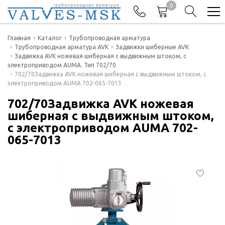
0
Телефоны
Главная
Каталог
Трубопроводная арматура
Трубопроводная арматура AVK
Задвижки шиберные AVK
Задвижка AVK ножевая шиберная с выдвижным штоком, с
+7(977) 474-62-50
электроприводом AUMA. Тип 702/70
Отдел продаж
702/70Задвижка AVK ножевая шиберная с выдвижным штоком, с
электроприводом AUMA 702-065-7013
702/70Задвижка AVK ножевая
шиберная с выдвижным штоком,
с электроприводом AUMA 702-
065-7013