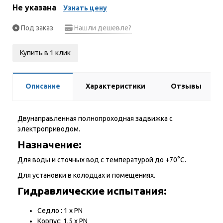
Не указана
Узнать цену
Под заказ
Нашли дешевле?
Купить в 1 клик
Описание
Характеристики
Отзывы
Двунаправленная полнопроходная задвижка с
электроприводом.
Назначение:
Для воды и сточных вод с температурой до +70°С.
Для установки в колодцах и помещениях.
Гидравлические испытания:
Седло : 1 х PN
Корпус: 1,5 х PN