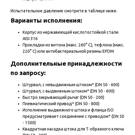
Испытательное давление смотрите в таблице ниже.
Варианты исполнения:
Корпус из нержавеющей кислотостойкой стали
AISI 316
Прокладки из витона (макс. 260° С), тефлона (макс.
220° С) или антибактериальной резины EPDM
Дополнительные принадлежности
по запросу:
Штурвал, с невыдвижным штоком* (DN 50 - 600)
Штурвал, с выдвижным штоком* (DN 50 - 600)
Быстро закрывающий рычаг (DN 50 - 200)
Пневматический привод* (DN 50 - 800)
Исполнение выдвижного штока и фланца ISO
предусматривает соединение с приводом* (DN 50
- 1500)
Квадратная насадка штока для Т-образного ключа