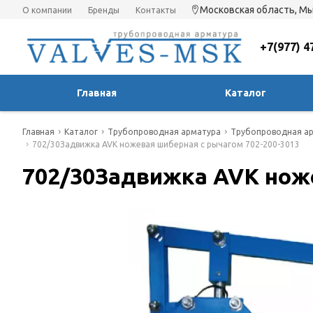
Московская область, Мы
О компании
Бренды
Контакты
+7(977) 4
Главная
Каталог
Главная
Каталог
Трубопроводная арматура
Трубопроводная ар
702/30Задвижка AVK ножевая шиберная с рычагом 702-200-3013
702/30Задвижка AVK ноже