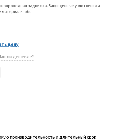
лнопроходная задвижка. Защищенные уплотнения и
е материалы обе
ать цену
ашли дешевле?
окую производительность и длительный срок