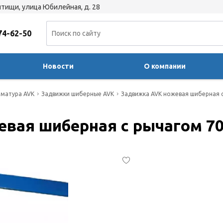
тищи, улица Юбилейная, д. 28
74-62-50
Новости
О компании
матура AVK
Задвижки шиберные AVK
Задвижка AVK ножевая шиберная с
вая шиберная с рычагом 70