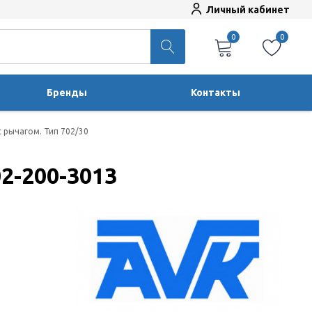
Личный кабинет
0
0
Бренды
Контакты
 рычагом. Тип 702/30
2-200-3013