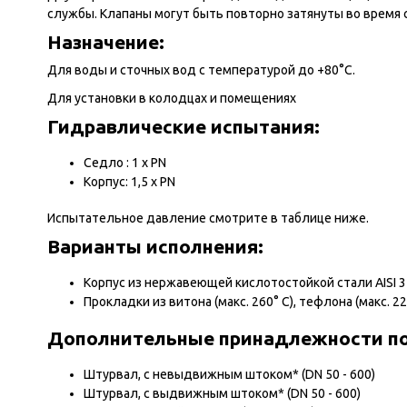
службы. Клапаны могут быть повторно затянуты во врем
Назначение:
Для воды и сточных вод с температурой до +80°С.
Для установки в колодцах и помещениях
Гидравлические испытания:
Седло : 1 х PN
Корпус: 1,5 х PN
Испытательное давление смотрите в таблице ниже.
Варианты исполнения:
Корпус из нержавеющей кислотостойкой стали AISI 
Прокладки из витона (макс. 260° С), тефлона (макс.
Дополнительные принадлежности по 
Штурвал, с невыдвижным штоком* (DN 50 - 600)
Штурвал, с выдвижным штоком* (DN 50 - 600)