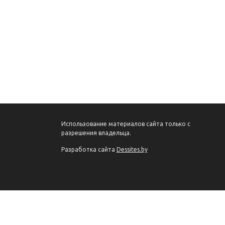
Использование материалов сайта только с
разрешения владельца.
Разработка сайта
Dessites.by