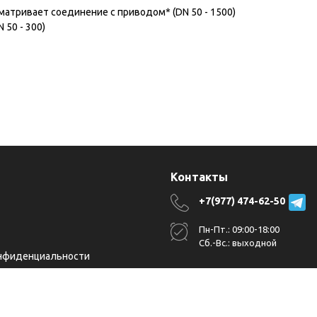
атривает соединение с приводом* (DN 50 - 1500)
 50 - 300)
я
Контакты
+7(977) 474-62-50
Пн-Пт.: 09:00-18:00
Сб.-Вс.: выходной
нфиденциальности
ерсональных данных
 cookie-файлах