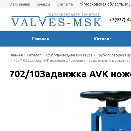
Московская область, Мы
О компании
Бренды
Контакты
+7(977) 4
Главная
Каталог
Главная
Каталог
Трубопроводная арматура
Трубопроводная ар
702/10Задвижка AVK ножевая шиберная с невыдвижным штоком 70
702/10Задвижка AVK нож