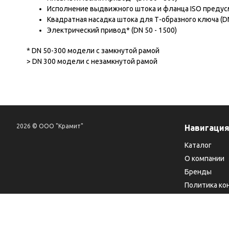
Исполнение выдвижного штока и фланца ISO предусм
Квадратная насадка штока для Т-образного ключа (DN
Электрический привод* (DN 50 - 1500)
* DN 50-300 модели с замкнутой рамой
> DN 300 модели с незамкнутой рамой
2026 © ООО "Крамит"
Навигаци
Каталог
О компании
Бренды
Политика ко
Обработка п
Положение о