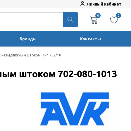
Личный кабинет
0
0
Бренды
Контакты
с невыдвижным штоком. Тип 702/10
ым штоком 702-080-1013