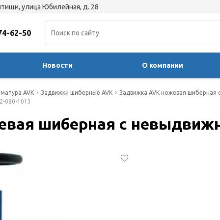
тищи, улица Юбилейная, д. 28
74-62-50
Новости
О компании
матура AVK
Задвижки шиберные AVK
Задвижка AVK ножевая шиберная 
2-080-1013
евая шиберная с невыдвижн