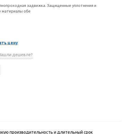
лнопроходная задвижка. Защищенные уплотнения и
е материалы обе
ать цену
ашли дешевле?
окую производительность и длительный срок