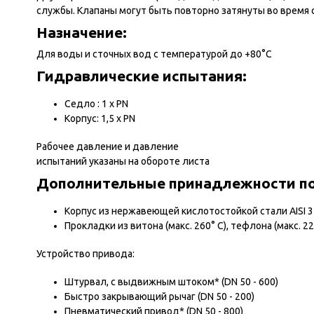
службы. Клапаны могут быть повторно затянуты во врем
Назначение:
Для воды и сточных вод с температурой до +80°С
Гидравлические испытания:
Седло : 1 х PN
Корпус: 1,5 х PN
Рабочее давление и давление
испытаний указаны на обороте листа
Дополнительные принадлежности по 
Корпус из нержавеющей кислотостойкой стали AISI 
Прокладки из витона (макс. 260° С), тефлона (макс. 2
Устройство привода:
Штурвал, с выдвижным штоком* (DN 50 - 600)
Быстро закрывающий рычаг (DN 50 - 200)
Пневматический привод* (DN 50 - 800)