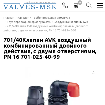
0
Телефоны
Главная
Каталог
Трубопроводная арматура
Трубопроводная арматура AVK
Воздушные клапаны AVK
701/40Клапан AVK воздушный комбинированный двойного
+7(977) 474-62-50
действия, с двумя отверстиями, PN 16 701-025-40-99
Отдел продаж
701/40Клапан AVK воздушный
комбинированный двойного
действия, с двумя отверстиями,
PN 16 701-025-40-99