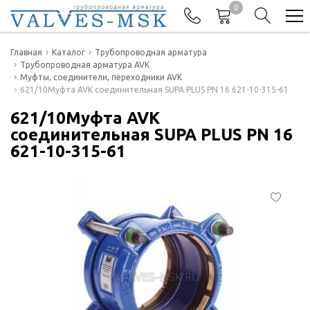
0
Телефоны
Главная
Каталог
Трубопроводная арматура
Трубопроводная арматура AVK
Муфты, соединители, переходники AVK
+7(977) 474-62-50
621/10Муфта AVK соединительная SUPA PLUS PN 16 621-10-315-61
Отдел продаж
621/10Муфта AVK
соединительная SUPA PLUS PN 16
621-10-315-61