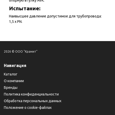
опорную втулку AVK.
Испытание:
Наивысшее давление допустимое для трубопровода:
1,5 х PN.
2026 © ООО "Крамит"
Навигация
Каталог
О компании
Бренды
Политика конфиденциальности
Обработка персональных данных
Положение о cookie-файлах