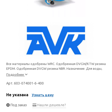
Все материалы одобрены WRC. Одобренная DVGW/KTW резина
EPDM. Одобренная DVGW резина NBR. Назначение: Для воды,
Подробнее
Арт. 603-074001-6-400
Не указана
Узнать цену
Под заказ
Нашли дешевле?