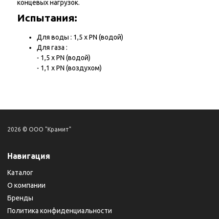
концевых нагрузок.
Испытания:
Для воды : 1,5 х PN (водой)
Для газа :
- 1,5 х PN (водой)
- 1,1 х PN (воздухом)
2026 © ООО "Крамит"
Навигация
Каталог
О компании
Бренды
Политика конфиденциальности