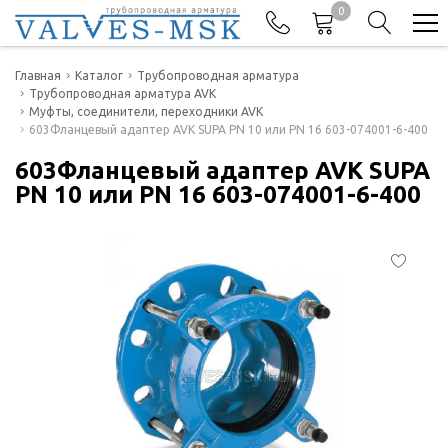
0
Телефоны
Главная
Каталог
Трубопроводная арматура
Трубопроводная арматура AVK
Муфты, соединители, переходники AVK
+7(977) 474-62-50
603Фланцевый адаптер AVK SUPA PN 10 или PN 16 603-074001-6-400
Отдел продаж
603Фланцевый адаптер AVK SUPA
PN 10 или PN 16 603-074001-6-400