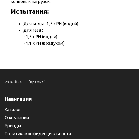
концевых нагрузок.
Испытания:
Для воды : 1,5 х PN (водой)
Для газа :
- 1,5 х PN (водой)
- 1,1 х PN (воздухом)
2026 © ООО "Крамит"
Навигация
Каталог
О компании
Бренды
Политика конфиденциальности