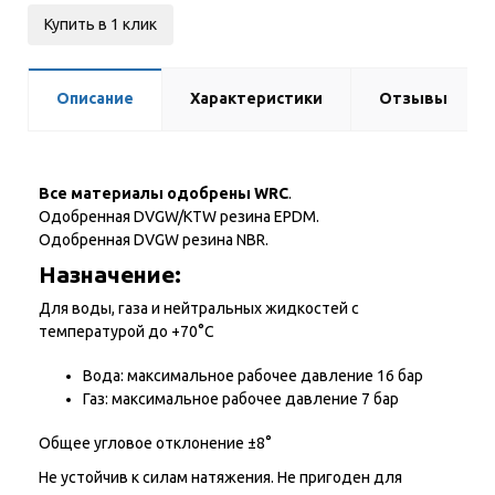
Купить в 1 клик
Описание
Характеристики
Отзывы
Все материалы одобрены WRC
.
Одобренная DVGW/KTW резина EPDM.
Одобренная DVGW резина NBR.
Назначение:
Для воды, газа и нейтральных жидкостей с
температурой до +70°С
Вода: максимальное рабочее давление 16 бар
Газ: максимальное рабочее давление 7 бар
Общее угловое отклонение ±8°
Не устойчив к силам натяжения. Не пригоден для