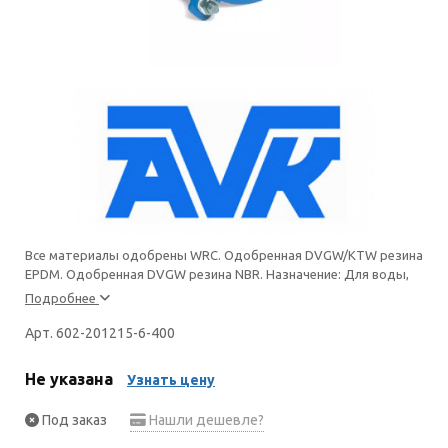
Все материалы одобрены WRC. Одобренная DVGW/KTW резина
EPDM. Одобренная DVGW резина NBR. Назначение: Для воды,
Подробнее
Арт. 602-201215-6-400
Не указана
Узнать цену
Под заказ
Нашли дешевле?