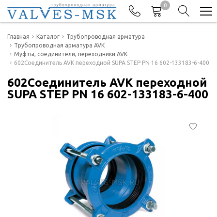
0
Телефоны
Главная
Каталог
Трубопроводная арматура
Трубопроводная арматура AVK
Муфты, соединители, переходники AVK
+7(977) 474-62-50
602Соединитель AVK переходной SUPA STEP PN 16 602-133183-6-400
Отдел продаж
602Соединитель AVK переходной
SUPA STEP PN 16 602-133183-6-400