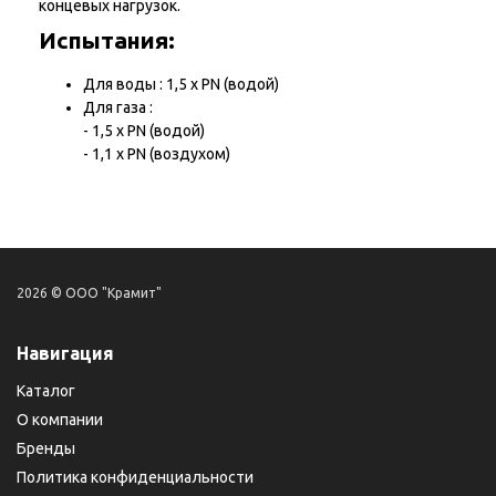
концевых нагрузок.
Испытания:
Для воды : 1,5 х PN (водой)
Для газа :
- 1,5 х PN (водой)
- 1,1 х PN (воздухом)
2026 © ООО "Крамит"
Навигация
Каталог
О компании
Бренды
Политика конфиденциальности