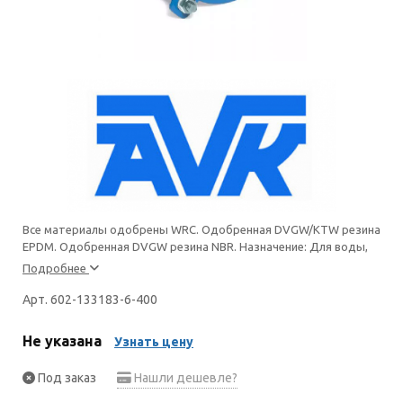
Все материалы одобрены WRC. Одобренная DVGW/KTW резина
EPDM. Одобренная DVGW резина NBR. Назначение: Для воды,
Подробнее
Арт. 602-133183-6-400
Не указана
Узнать цену
Под заказ
Нашли дешевле?