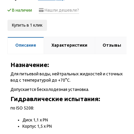
В наличии
Нашли дешевле?
Купить в 1 клик
Описание
Характеристики
Отзывы
Назначение:
Для питьевой воды, нейтральных жидкостей и сточных
вод с температурой до +70°С.
Допускается бесколодезная установка.
Гидравлические испытания:
по ISO 5208:
Диск 1,1 x PN
Корпус 1,5 x PN