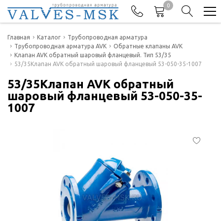
0
Телефоны
Главная
Каталог
Трубопроводная арматура
Трубопроводная арматура AVK
Обратные клапаны AVK
Клапан AVK обратный шаровый фланцевый. Тип 53/35
+7(977) 474-62-50
53/35Клапан AVK обратный шаровый фланцевый 53-050-35-1007
Отдел продаж
53/35Клапан AVK обратный
шаровый фланцевый 53-050-35-
1007