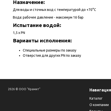
Назначение:
Для воды и сточных вод с температурой до +70°С
Вода: рабочее давление - максимум 16 бар
Испытание водой:
1,5 х PN
Варианты исполнения:
Специальные размеры по заказу
Отверстия для других PN по заказу
2026 © ООО "Крамит"
Навигаци
Каталог
О компании