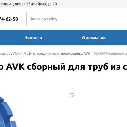
тищи, улица Юбилейная, д. 28
74-62-50
Новости
О компании
матура AVK
Муфты, соединители, переходники AVK
52/260Фланцевый ад
AVK сборный для труб из се