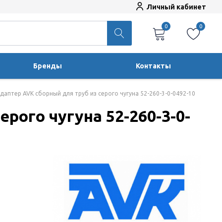
Личный кабинет
0
0
Бренды
Контакты
аптер AVK сборный для труб из серого чугуна 52-260-3-0-0492-10
рого чугуна 52-260-3-0-