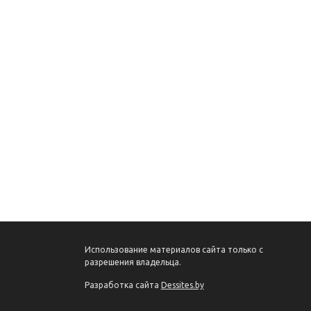
Использование материалов сайта только с
разрешения владельца.
Разработка сайта
Dessites.by