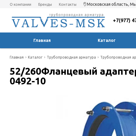
Московская область, Мы
О компании
Бренды
Контакты
+7(977) 4
Главная
Каталог
Главная
Каталог
Трубопроводная арматура
Трубопроводная ар
52/260Фланцевый адаптер 
0492-10