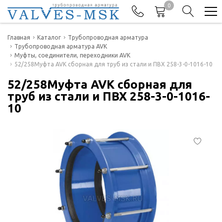
0
Телефоны
Главная
Каталог
Трубопроводная арматура
Трубопроводная арматура AVK
Муфты, соединители, переходники AVK
+7(977) 474-62-50
52/258Муфта AVK сборная для труб из стали и ПВХ 258-3-0-1016-10
Отдел продаж
52/258Муфта AVK сборная для
труб из стали и ПВХ 258-3-0-1016-
10