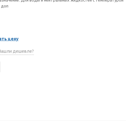
 доп
ать цену
ашли дешевле?