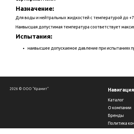
Назначение:
Для воды и нейтральных жидкостей с температурой до +
Наивысшая допустимая температура соответствует максим
Испытания:
наивысшее допускаемое давление при испытаниях пр
2026 © ООО "Крамит"
Навигаци
Каталог
О компании
Бренды
Политика ко
Обработка п