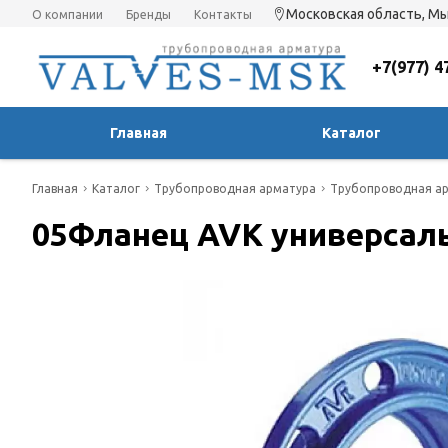
Московская область, Мы
О компании
Бренды
Контакты
+7(977) 4
Главная
Каталог
Главная
Каталог
Трубопроводная арматура
Трубопроводная ар
05Фланец AVK универсаль