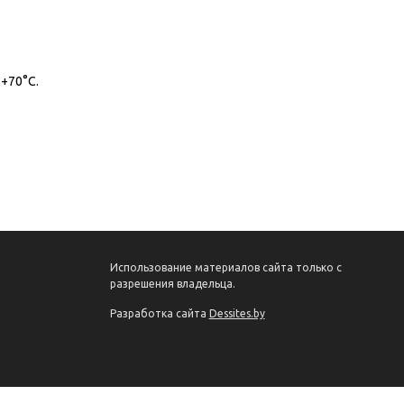
+70°С.
Использование материалов сайта только с
разрешения владельца.
Разработка сайта
Dessites.by