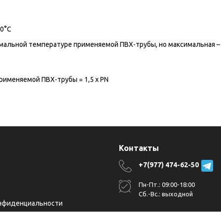
70°С
альной температуре применяемой ПВХ-трубы, но максимальная – 
именяемой ПВХ-трубы = 1,5 х PN
я
Контакты
+7(977) 474-62-50
Пн-Пт.: 09:00-18:00
Сб.-Вс.: выходной
нфиденциальности
ерсональных данных