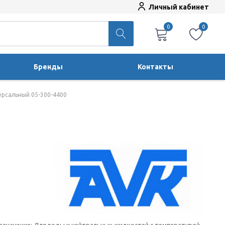
Личный кабинет
0
0
Бренды
Контакты
ерсальный 05-300-4400
азначение: Для воды и нейтральных жидкостей с температурой