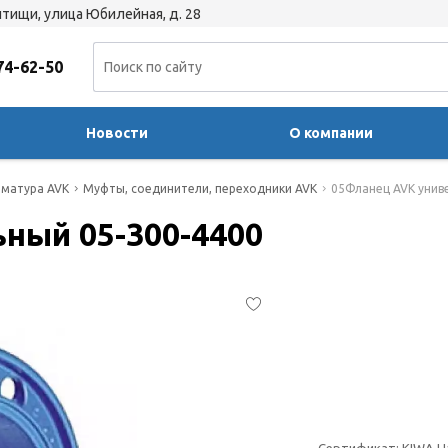
тищи, улица Юбилейная, д. 28
74-62-50
Новости
О компании
матура AVK
Муфты, соединители, переходники AVK
05Фланец AVK унив
ный 05-300-4400
Сертификат: KIWA Н