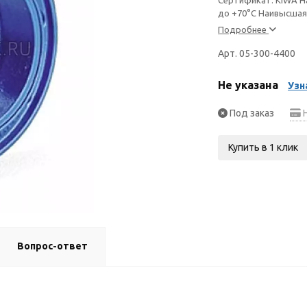
до +70°С Наивысшая
Подробнее
Арт. 05-300-4400
Не указана
Узн
Под заказ
Н
Купить в 1 клик
Вопрос-ответ