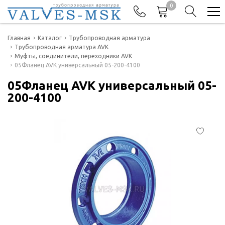
0
Телефоны
Главная
Каталог
Трубопроводная арматура
Трубопроводная арматура AVK
Муфты, соединители, переходники AVK
+7(977) 474-62-50
05Фланец AVK универсальный 05-200-4100
Отдел продаж
05Фланец AVK универсальный 05-
200-4100