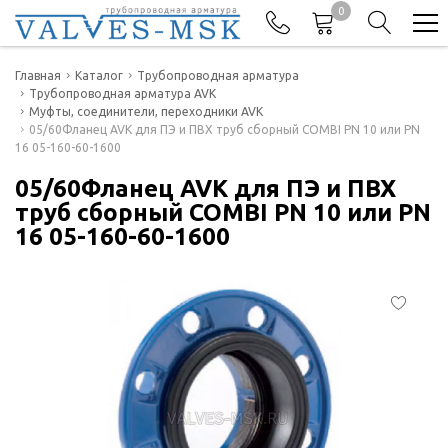
0
Телефоны
Главная
Каталог
Трубопроводная арматура
Трубопроводная арматура AVK
Муфты, соединители, переходники AVK
+7(977) 474-62-50
05/60Фланец AVK для ПЭ и ПВХ труб сборный COMBI PN 10 или PN
Отдел продаж
16 05-160-60-1600
05/60Фланец AVK для ПЭ и ПВХ
труб сборный COMBI PN 10 или PN
16 05-160-60-1600