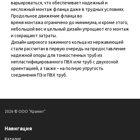
варьироваться, что обеспечивает надежный и
несложный монтаж фланца даже в трудных условиях.
Продольное движение фланца во
время монтажа ограничено до минимума, и кроме этого,
небольшой вес и цельный дизайн упрощают его монтаж
и сокращают затраты.
Дизайн широкого зажимного кольца из нержавеющей
стали рассчитан в первую очередь на предоставление
надежной опоры для тонкостенных труб из
непластифицированного ПВХ или труб с двухосной
ориентацией, а также – на полную упругость
соединения ПЭ и ПВХ труб.
2026 © ООО "Крамит"
Навигация
Каталог