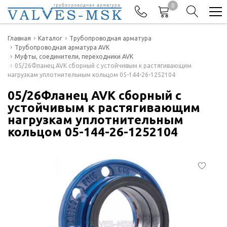
0
Телефоны
Главная
Каталог
Трубопроводная арматура
Трубопроводная арматура AVK
Муфты, соединители, переходники AVK
+7(977) 474-62-50
05/26Фланец AVK сборный с устойчивым к растягивающим
Отдел продаж
нагрузкам уплотнительным кольцом 05-144-26-1252104
05/26Фланец AVK сборный с
устойчивым к растягивающим
нагрузкам уплотнительным
кольцом 05-144-26-1252104