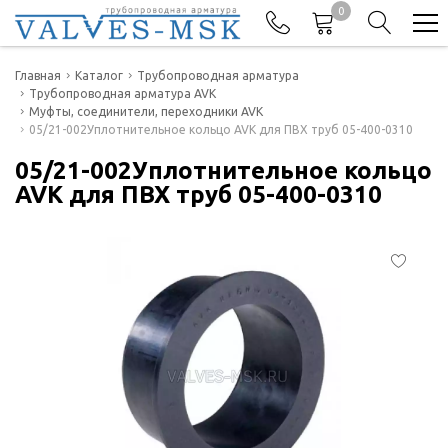
0
Телефоны
Главная
Каталог
Трубопроводная арматура
Трубопроводная арматура AVK
Муфты, соединители, переходники AVK
+7(977) 474-62-50
05/21-002Уплотнительное кольцо AVK для ПВХ труб 05-400-0310
Отдел продаж
05/21-002Уплотнительное кольцо
AVK для ПВХ труб 05-400-0310