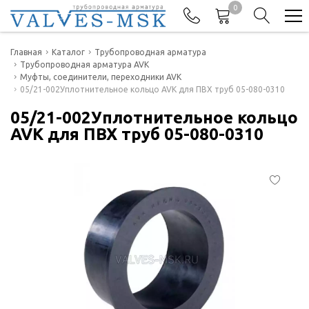
0
Телефоны
Главная
Каталог
Трубопроводная арматура
Трубопроводная арматура AVK
Муфты, соединители, переходники AVK
+7(977) 474-62-50
05/21-002Уплотнительное кольцо AVK для ПВХ труб 05-080-0310
Отдел продаж
05/21-002Уплотнительное кольцо
AVK для ПВХ труб 05-080-0310