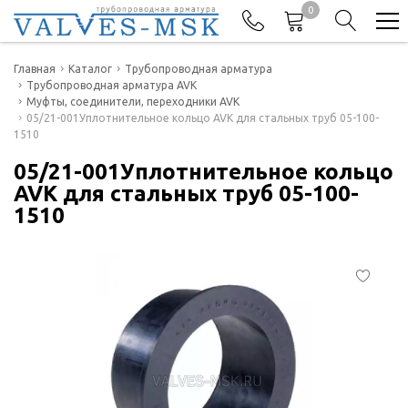
0
Телефоны
Главная
Каталог
Трубопроводная арматура
Трубопроводная арматура AVK
Муфты, соединители, переходники AVK
+7(977) 474-62-50
05/21-001Уплотнительное кольцо AVK для стальных труб 05-100-
Отдел продаж
1510
05/21-001Уплотнительное кольцо
AVK для стальных труб 05-100-
1510