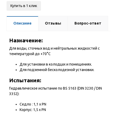
Купить в 1 клик
Описание
Отзывы
Вопрос-ответ
Назначение:
Для воды, сточных вод и нейтральных жидкостей с
температурой до +70°С
Для установки в колодцах и помещениях.
Для подземной бесколодезной установки.
Испытания:
Гидравлическое испытание по BS 5163 (DIN 3230 / DIN
3352):
Седло : 1,1 x PN
Корпус: 1,5 х PN