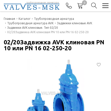
0
Телефоны
Главная
Каталог
Трубопроводная арматура
Трубопроводная арматура AVK
Задвижки клиновые AVK
Задвижки AVK клиновые. Тип 02/20
+7(977) 474-62-50
02/20Задвижка AVK клиновая PN 10 или PN 16 02-250-20
Отдел продаж
02/20Задвижка AVK клиновая PN
10 или PN 16 02-250-20