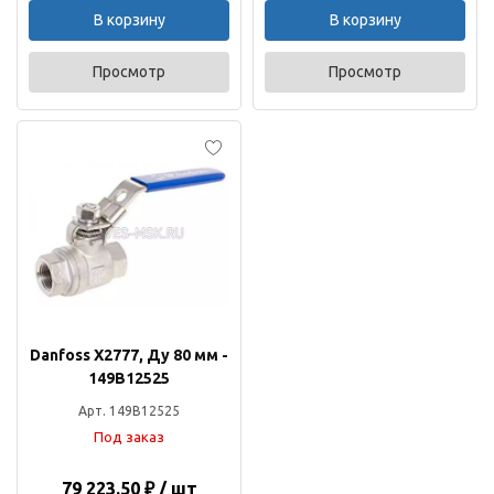
В корзину
В корзину
Просмотр
Просмотр
Danfoss Х2777, Ду 80 мм -
149B12525
Арт. 149B12525
Под заказ
79 223.50 ₽ / шт