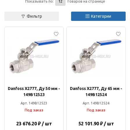
Показывать по:
товаров на странице
Фильтр
Категории
Danfoss Х2777, Ду 50 мм -
Danfoss Х2777, Ду 65 мм -
149B12523
149B12524
Арт. 149B12523
Арт. 149B12524
Под заказ
Под заказ
23 676.20 ₽ / шт
52 101.90 ₽ / шт