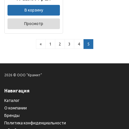
В корзину
Просмотр
«
1
2
3
4
5
2026 © ООО "Крамит"
Навигация
Каталог
О компании
Бренды
Политика конфиденциальности